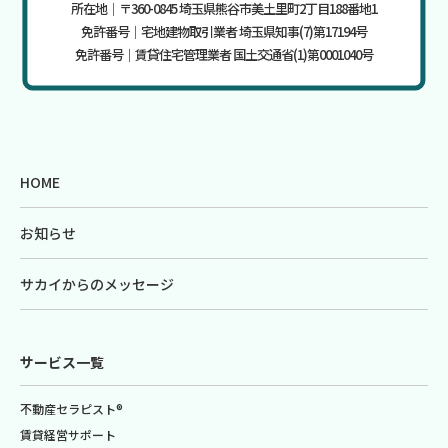
所在地｜〒360-0845 埼玉県熊谷市美土里町2丁目188番地1
免許番号｜宅地建物取引業者 埼玉県知事(7)第17194号
免許番号｜賃貸住宅管理業者 国土交通省(1)第0001040号
HOME
お知らせ
サカイからのメッセージ
サービス一覧
不動産セラピスト®
賃貸経営サポート