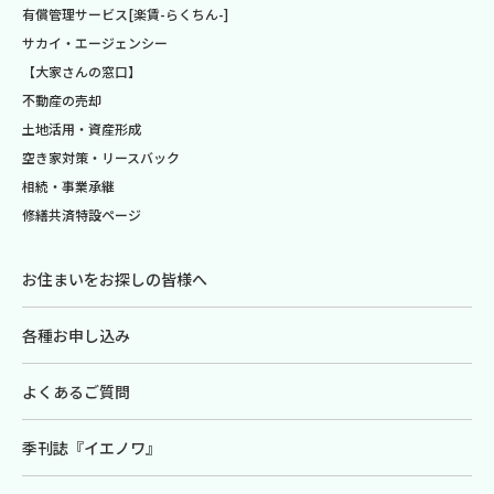
有償管理サービス[楽賃-らくちん-]
サカイ・エージェンシー
【大家さんの窓口】
不動産の売却
土地活用・資産形成
空き家対策・リースバック
相続・事業承継
修繕共済特設ページ
お住まいをお探しの皆様へ
各種お申し込み
よくあるご質問
季刊誌『イエノワ』