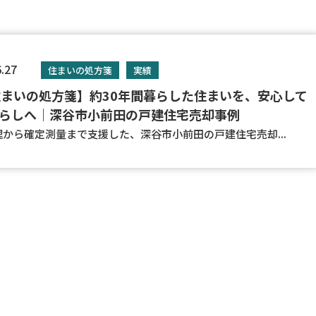
6.27
住まいの処方箋
実績
住まいの処方箋】約30年間暮らした住まいを、安心して
らしへ｜深谷市小前田の戸建住宅売却事例
理から確定測量まで支援した、深谷市小前田の戸建住宅売却...