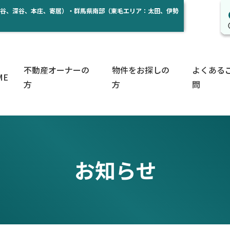
熊谷、深谷、本庄、寄居）・群馬県南部（東毛エリア：太田、伊勢
不動産オーナーの
物件をお探しの
よくある
ME
方
方
問
お知らせ