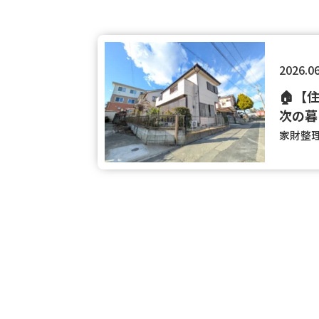
2026.0
🏠【
次の暮
家財整