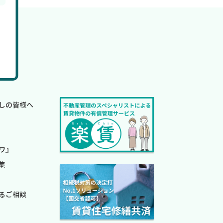
しの皆様へ
ワ』
集
るご相談