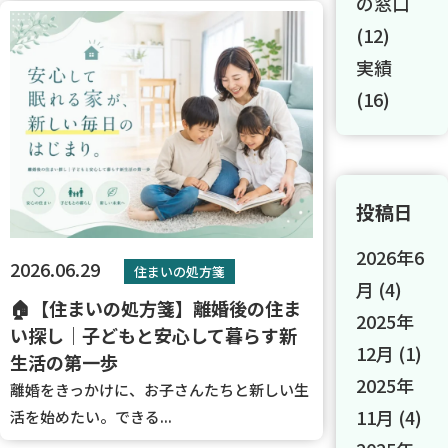
の窓口
(12)
実績
(16)
投稿日
2026年6
2026.06.29
住まいの処方箋
月
(4)
🏠【住まいの処方箋】離婚後の住ま
2025年
い探し｜子どもと安心して暮らす新
12月
(1)
生活の第一歩
2025年
離婚をきっかけに、お子さんたちと新しい生
11月
(4)
活を始めたい。できる...