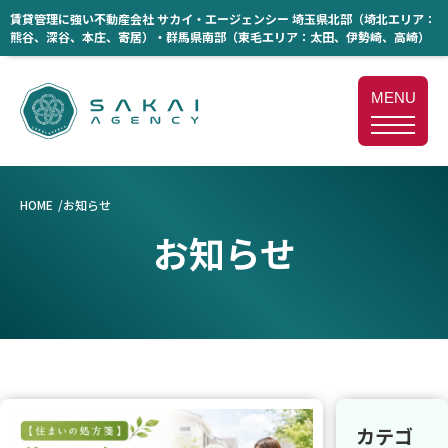
賃貸管理に強い不動産会社 サカイ・エージェンシー 埼玉県北部（埼北エリア：
熊谷、深谷、本庄、寄居）・群馬県南部（東毛エリア：太田、伊勢崎、高崎）
MENU
HOME
お知らせ
お知らせ
カテゴ