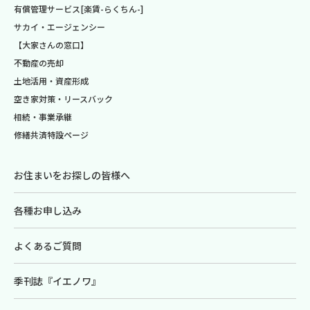
有償管理サービス[楽賃-らくちん-]
サカイ・エージェンシー
【大家さんの窓口】
不動産の売却
土地活用・資産形成
空き家対策・リースバック
相続・事業承継
修繕共済特設ページ
お住まいをお探しの皆様へ
各種お申し込み
よくあるご質問
季刊誌『イエノワ』