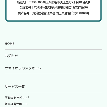
所在地｜〒360-0845 埼玉県熊谷市美土里町2丁目188番地1
免許番号｜宅地建物取引業者 埼玉県知事(7)第17194号
免許番号｜賃貸住宅管理業者 国土交通省(1)第0001040号
HOME
お知らせ
サカイからのメッセージ
サービス一覧
不動産セラピスト®
賃貸経営サポート