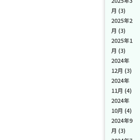
2025年3
月
(3)
2025年2
月
(3)
2025年1
月
(3)
2024年
12月
(3)
2024年
11月
(4)
2024年
10月
(4)
2024年9
月
(3)