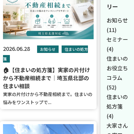
リー
お知らせ
(11)
セミナー
2026.06.28
(4)
お知らせ
住まいの処方
住まいの
箋
お役立ち
🏠【住まいの処方箋】実家の片付け
コラム
から不動産相続まで｜埼玉県北部の
住まい相談
(52)
実家の片付けから不動産相続まで。住まいの
住まいの
悩みをワンストップで...
処方箋
(4)
大家さん