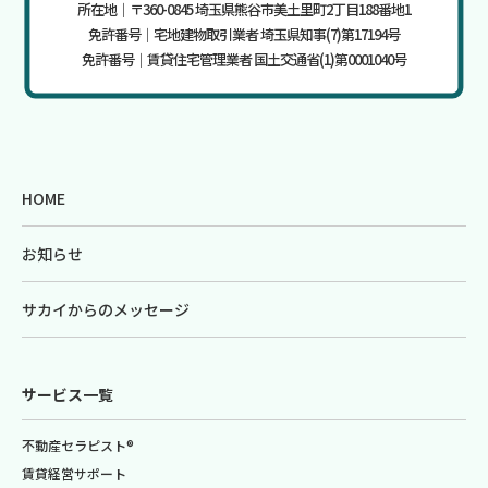
所在地｜〒360-0845 埼玉県熊谷市美土里町2丁目188番地1
免許番号｜宅地建物取引業者 埼玉県知事(7)第17194号
免許番号｜賃貸住宅管理業者 国土交通省(1)第0001040号
HOME
お知らせ
サカイからのメッセージ
サービス一覧
不動産セラピスト®
賃貸経営サポート