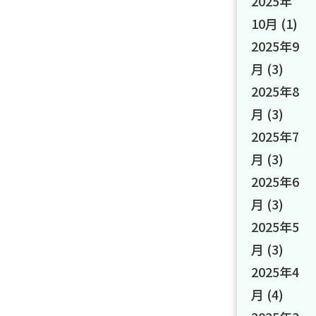
2025年
10月
(1)
2025年9
月
(3)
2025年8
月
(3)
2025年7
月
(3)
2025年6
月
(3)
2025年5
月
(3)
2025年4
月
(4)