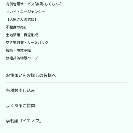
有償管理サービス[楽賃-らくちん-]
サカイ・エージェンシー
【大家さんの窓口】
不動産の売却
土地活用・資産形成
空き家対策・リースバック
相続・事業承継
修繕共済特設ページ
お住まいをお探しの皆様へ
各種お申し込み
よくあるご質問
季刊誌『イエノワ』