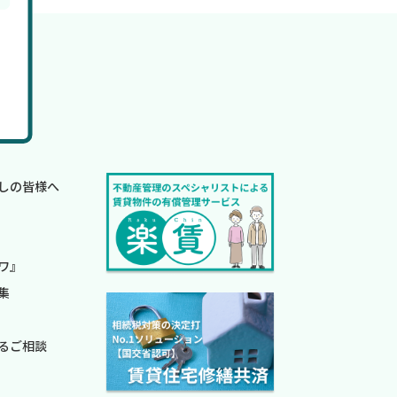
しの皆様へ
ワ』
集
るご相談