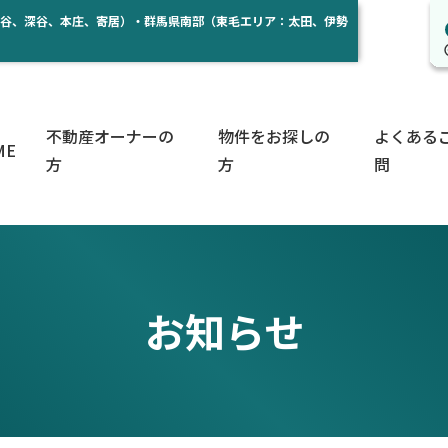
熊谷、深谷、本庄、寄居）・群馬県南部（東毛エリア：太田、伊勢
不動産オーナーの
物件をお探しの
よくある
ME
方
方
問
お知らせ