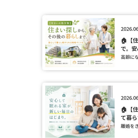
2026.0
🏠【
で。安
高齢にな
2026.0
🏠【
て暮ら
離婚をき