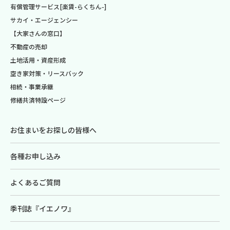
有償管理サービス[楽賃-らくちん-]
サカイ・エージェンシー
【大家さんの窓口】
不動産の売却
土地活用・資産形成
空き家対策・リースバック
相続・事業承継
修繕共済特設ページ
お住まいをお探しの皆様へ
各種お申し込み
よくあるご質問
季刊誌『イエノワ』