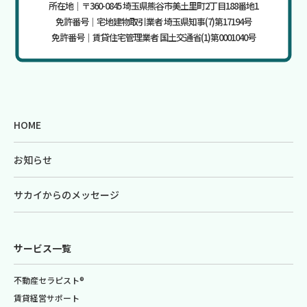
所在地｜〒360-0845 埼玉県熊谷市美土里町2丁目188番地1
免許番号｜宅地建物取引業者 埼玉県知事(7)第17194号
免許番号｜賃貸住宅管理業者 国土交通省(1)第0001040号
HOME
お知らせ
サカイからのメッセージ
サービス一覧
不動産セラピスト®
賃貸経営サポート