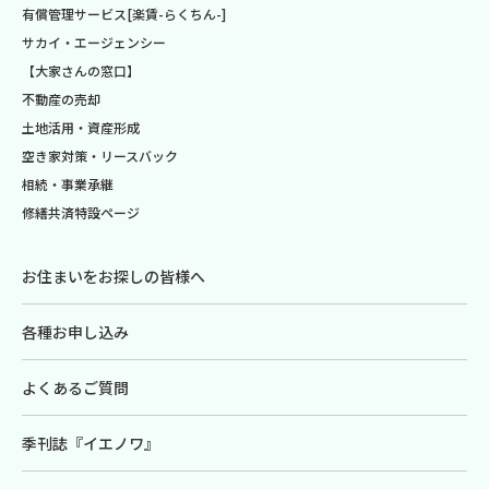
有償管理サービス[楽賃-らくちん-]
サカイ・エージェンシー
【大家さんの窓口】
不動産の売却
土地活用・資産形成
空き家対策・リースバック
相続・事業承継
修繕共済特設ページ
お住まいをお探しの皆様へ
各種お申し込み
よくあるご質問
季刊誌『イエノワ』