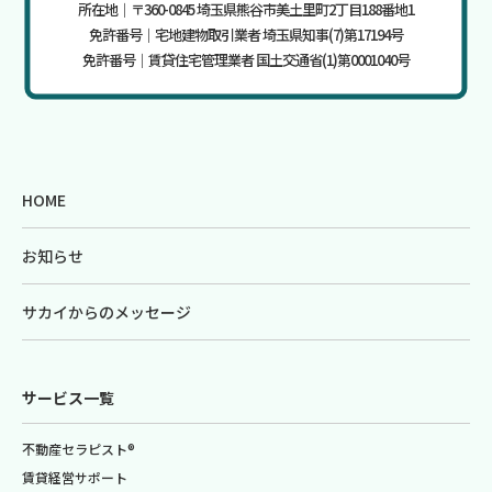
所在地｜〒360-0845 埼玉県熊谷市美土里町2丁目188番地1
免許番号｜宅地建物取引業者 埼玉県知事(7)第17194号
免許番号｜賃貸住宅管理業者 国土交通省(1)第0001040号
HOME
お知らせ
サカイからのメッセージ
サービス一覧
不動産セラピスト®
賃貸経営サポート