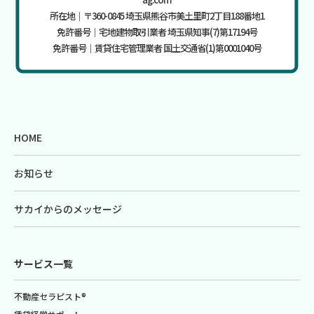
所在地｜〒360-0845 埼玉県熊谷市美土里町2丁目188番地1
免許番号｜宅地建物取引業者 埼玉県知事(7)第17194号
免許番号｜賃貸住宅管理業者 国土交通省(1)第0001040号
HOME
お知らせ
サカイからのメッセージ
サービス一覧
不動産セラピスト®