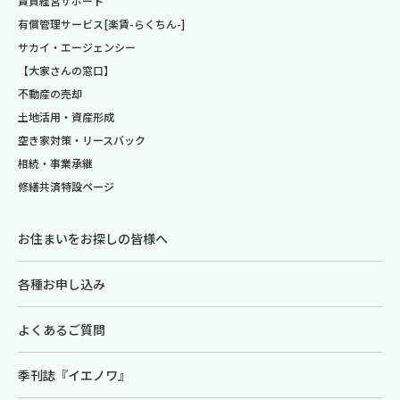
賃貸経営サポート
有償管理サービス[楽賃-らくちん-]
サカイ・エージェンシー
【大家さんの窓口】
不動産の売却
土地活用・資産形成
空き家対策・リースバック
相続・事業承継
修繕共済特設ページ
お住まいをお探しの皆様へ
各種お申し込み
よくあるご質問
季刊誌『イエノワ』