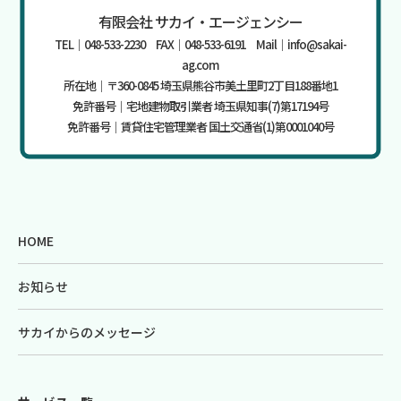
有限会社 サカイ・エージェンシー
TEL｜048-533-2230 FAX｜048-533-6191 Mail｜info@sakai-
ag.com
所在地｜〒360-0845 埼玉県熊谷市美土里町2丁目188番地1
免許番号｜宅地建物取引業者 埼玉県知事(7)第17194号
免許番号｜賃貸住宅管理業者 国土交通省(1)第0001040号
HOME
お知らせ
サカイからのメッセージ