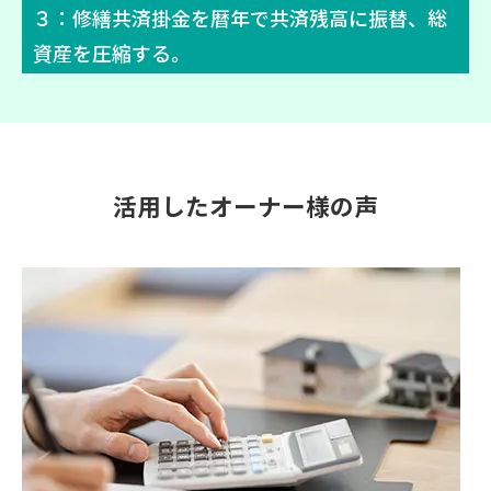
３：修繕共済掛金を暦年で共済残高に振替、総
資産を圧縮する。
活用したオーナー様の声