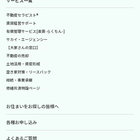
サービス一覧
不動産セラピスト®
賃貸経営サポート
有償管理サービス[楽賃-らくちん-]
サカイ・エージェンシー
【大家さんの窓口】
不動産の売却
土地活用・資産形成
空き家対策・リースバック
相続・事業承継
修繕共済特設ページ
お住まいをお探しの皆様へ
各種お申し込み
よくあるご質問