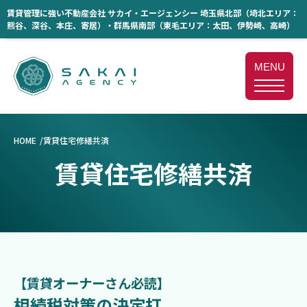
賃貸管理に強い不動産会社 サカイ・エージェンシー 埼玉県北部（埼北エリア：
熊谷、深谷、本庄、寄居）・群馬県南部（東毛エリア：太田、伊勢崎、高崎）
MENU
HOME
賃貸住宅修繕共済
賃貸住宅修繕共済
【賃貸オーナーさん必読】
相続税対策の決定打