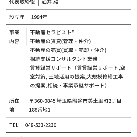
代表取締役
酒井 毅
設立年
1994年
事業
不動産セラピスト®
内容
不動産の賃貸(管理・仲介)
不動産の売買(買取・売却・仲介)
相続支援コンサルタント業務
賃貸経営サポート（賃貸経営サポート,空
室対策, 土地活用の提案,大規模修繕工事
の提案,相続・事業承継サポート）
所在
〒360-0845 埼玉県熊谷市美土里町2丁目
地
188番地1
TEL
048-533-2230