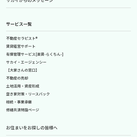
サービス一覧
不動産セラピスト®
賃貸経営サポート
有償管理サービス[楽賃-らくちん-]
サカイ・エージェンシー
【大家さんの窓口】
不動産の売却
土地活用・資産形成
空き家対策・リースバック
相続・事業承継
修繕共済特設ページ
お住まいをお探しの皆様へ