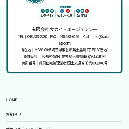
有限会社 サカイ・エージェンシー
TEL｜048-533-2230 FAX｜048-533-6191 Mail｜info@sakai-
ag.com
所在地｜〒360-0845 埼玉県熊谷市美土里町2丁目188番地1
免許番号｜宅地建物取引業者 埼玉県知事(7)第17194号
免許番号｜賃貸住宅管理業者 国土交通省(1)第0001040号
HOME
お知らせ
サカイからのメッセージ