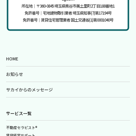
所在地｜〒360-0845 埼玉県熊谷市美土里町2丁目188番地1
免許番号｜宅地建物取引業者 埼玉県知事(7)第17194号
免許番号｜賃貸住宅管理業者 国土交通省(1)第0001040号
HOME
お知らせ
サカイからのメッセージ
サービス一覧
不動産セラピスト®
賃貸経営サポート