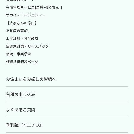
有償管理サービス[楽賃-らくちん-]
サカイ・エージェンシー
【大家さんの窓口】
不動産の売却
土地活用・資産形成
空き家対策・リースバック
相続・事業承継
修繕共済特設ページ
お住まいをお探しの皆様へ
各種お申し込み
よくあるご質問
季刊誌『イエノワ』