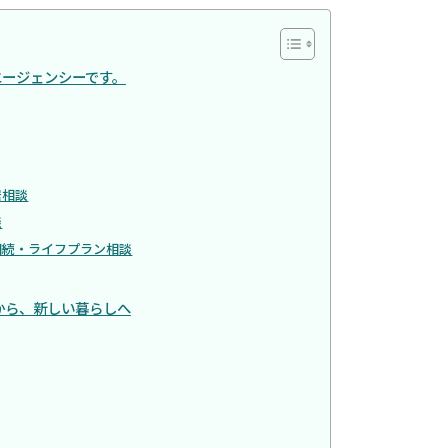
エージェンシーです。
居相談
談
相続・ライフプラン相談
から、新しい暮らしへ