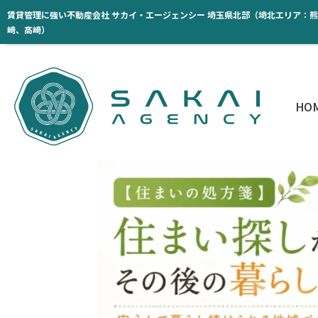
賃貸管理に強い不動産会社 サカイ・エージェンシー 埼玉県北部（埼北エリア：
崎、高崎）
HO