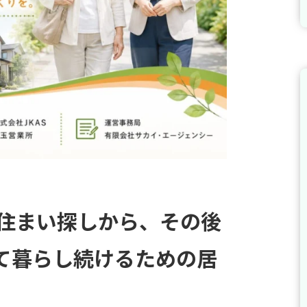
】住まい探しから、その後
て暮らし続けるための居