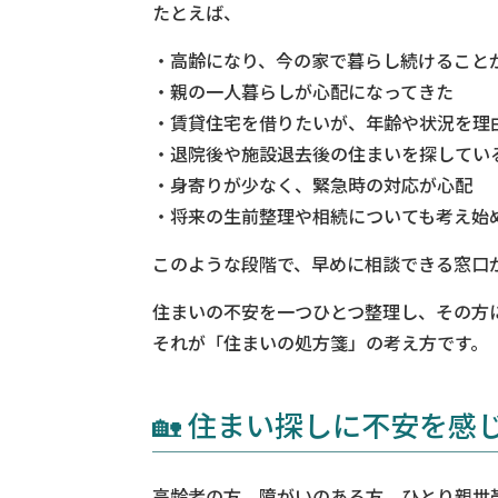
たとえば、
・高齢になり、今の家で暮らし続けること
・親の一人暮らしが心配になってきた
・賃貸住宅を借りたいが、年齢や状況を理
・退院後や施設退去後の住まいを探してい
・身寄りが少なく、緊急時の対応が心配
・将来の生前整理や相続についても考え始
このような段階で、早めに相談できる窓口
住まいの不安を一つひとつ整理し、その方
それが「住まいの処方箋」の考え方です。
🏡 住まい探しに不安を感
高齢者の方、障がいのある方、ひとり親世