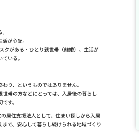
る。
生活が心配。
リスクがある・ひとり親世帯（離婚）、生活が
いている。
終わり、というものではありません。
親世帯の方などにとっては、入居後の暮らし
切です。
定の居住支援法人として、住まい探しから入居
えまで、安心して暮らし続けられる地域づくり