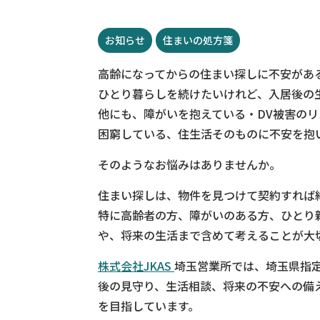
お知らせ
住まいの処方箋
高齢になってからの住まい探しに不安があ
ひとり暮らしを続けたいけれど、入居後の
他にも、障がいを抱えている・DV被害の
困窮している、住生活そのものに不安を抱
そのようなお悩みはありませんか。
住まい探しは、物件を見つけて契約すれば
特に高齢者の方、障がいのある方、ひとり
や、将来の生活まで含めて考えることが大
株式会社JKAS
埼玉営業所では、埼玉県指
後の見守り、生活相談、将来の不安への備
を目指しています。