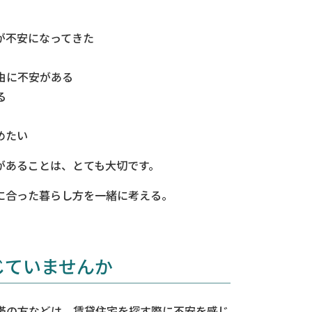
が不安になってきた
由に不安がある
る
めたい
があることは、とても大切です。
に合った暮らし方を一緒に考える。
じていませんか
帯の方などは、賃貸住宅を探す際に不安を感じ