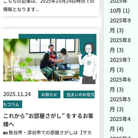
2025年
こちらの記事は、2025年10月24日時点での
情報となります...
10月
(1)
2025年9
月
(3)
2025年8
月
(3)
2025年7
月
(3)
2025年6
月
(3)
2025.11.24
お知らせ
住まいのお役立
2025年5
ちコラム
月
(3)
これから”お部屋さがし” をするお客
2025年4
様へ
月
(4)
🏡 熊谷市・深谷市での部屋さがしは【サカ