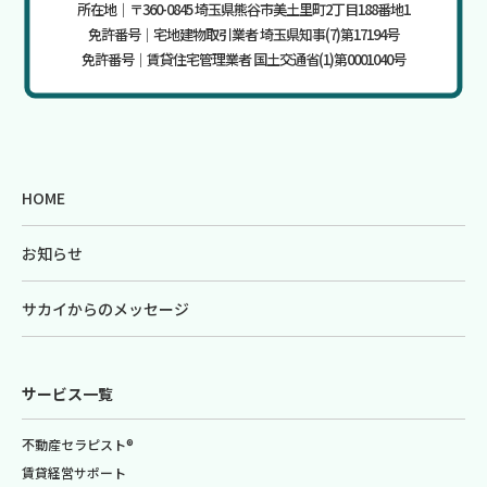
所在地｜〒360-0845 埼玉県熊谷市美土里町2丁目188番地1
免許番号｜宅地建物取引業者 埼玉県知事(7)第17194号
免許番号｜賃貸住宅管理業者 国土交通省(1)第0001040号
HOME
お知らせ
サカイからのメッセージ
サービス一覧
不動産セラピスト®
賃貸経営サポート