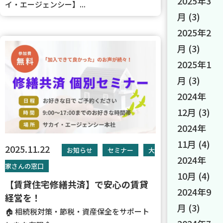
2025年3
イ・エージェンシー】...
月
(3)
2025年2
月
(3)
2025年1
月
(3)
2024年
12月
(3)
2024年
11月
(4)
2025.11.22
お知らせ
セミナー
大
2024年
家さんの窓口
10月
(4)
【賃貸住宅修繕共済】で安心の賃貸
2024年9
経営を！
月
(3)
🏠 相続税対策・節税・資産保全をサポート