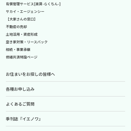
有償管理サービス[楽賃-らくちん-]
サカイ・エージェンシー
【大家さんの窓口】
不動産の売却
土地活用・資産形成
空き家対策・リースバック
相続・事業承継
修繕共済特設ページ
お住まいをお探しの皆様へ
各種お申し込み
よくあるご質問
季刊誌『イエノワ』