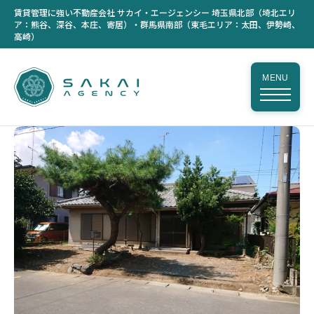
賃貸管理に強い不動産会社 サカイ・エージェンシー 埼玉県北部（埼北エリ
ア：熊谷、深谷、本庄、寄居）・群馬県南部（東毛エリア：太田、伊勢崎、
高崎）
MENU