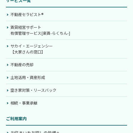
サービス一覧
不動産セラピスト®
賃貸経営サポート
有償管理サービス[楽賃-らくちん-]
サカイ・エージェンシー
【大家さんの窓口】
不動産の売却
土地活用・資産形成
空き家対策・リースバック
相続・事業承継
ご利用案内
お住まいをお探しの皆様へ