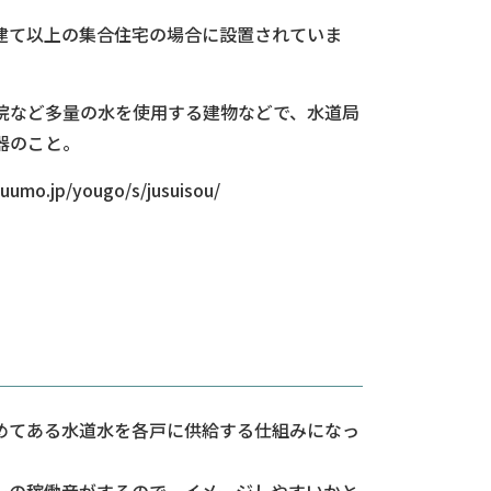
建て以上の集合住宅の場合に設置されていま
院など多量の水を使用する建物などで、水道局
器のこと。
.jp/yougo/s/jusuisou/
めてある水道水を各戸に供給する仕組みになっ
ーの稼働音がするので、イメージしやすいかと