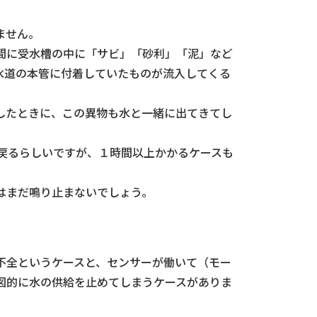
ません。
間に受水槽の中に「サビ」「砂利」「泥」など
水道の本管に付着していたものが流入してくる
したときに、この異物も水と一緒に出てきてし
に戻るらしいですが、１時間以上かかるケースも
はまだ鳴り止まないでしょう。
不全というケースと、センサーが働いて（モー
図的に水の供給を止めてしまうケースがありま