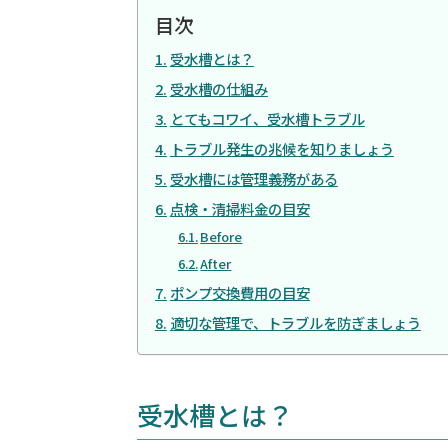
目次
受水槽とは？
受水槽の仕組み
とてもコワイ、受水槽トラブル
トラブル発生の兆候を知りましょう
受水槽には管理義務がある
点検・清掃料金の目安
Before
After
ポンプ交換費用の目安
適切な管理で、トラブルを防ぎましょう
受水槽とは？