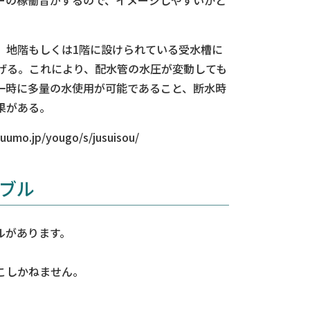
、地階もしくは1階に設けられている受水槽に
げる。これにより、配水管の水圧が変動しても
一時に多量の水使用が可能であること、断水時
果がある。
.jp/yougo/s/jusuisou/
ブル
ルがあります。
こしかねません。