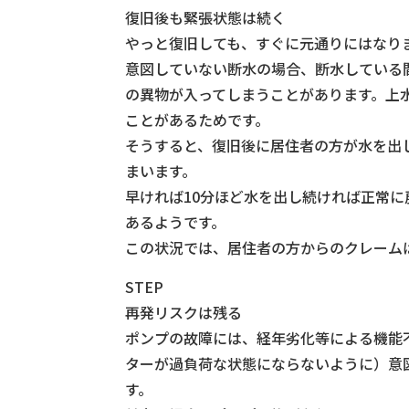
復旧後も緊張状態は続く
やっと復旧しても、すぐに元通りにはなり
意図していない断水の場合、断水している
の異物が入ってしまうことがあります。上
ことがあるためです。
そうすると、復旧後に居住者の方が水を出
まいます。
早ければ10分ほど水を出し続ければ正常
あるようです。
この状況では、居住者の方からのクレーム
STEP
再発リスクは残る
ポンプの故障には、経年劣化等による機能
ターが過負荷な状態にならないように）意
す。