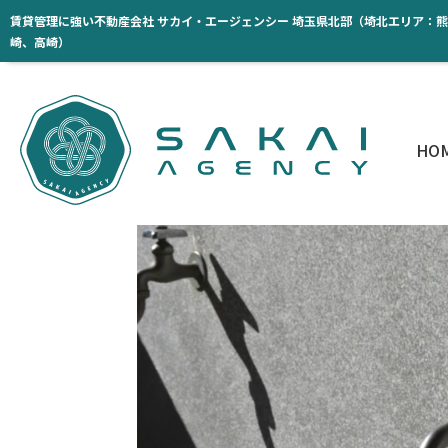
賃貸管理に強い不動産会社 サカイ・エージェンシー 埼玉県北部（埼北エリア：
崎、高崎）
HO