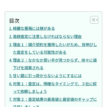
目次
綺麗な薔薇には棘がある
高額査定に注意しなければならない理由
理由１：媒介契約を獲得したいがため、背伸びし
た査定をしている可能性がある
理由２：なかなか買い手が見つからず、徐々に値
下げを提案される
甘い罠に引っ掛からないようにするには
対策１：査定は、明確なタイミングで、３社に絞
って依頼しましょう
対策２：査定結果の最高値と最安値のギャップに
注目しましょう