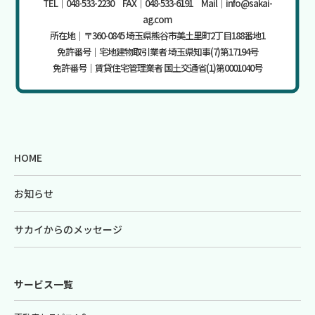
TEL｜048-533-2230 FAX｜048-533-6191 Mail｜info@sakai-
ag.com
所在地｜〒360-0845 埼玉県熊谷市美土里町2丁目188番地1
免許番号｜宅地建物取引業者 埼玉県知事(7)第17194号
免許番号｜賃貸住宅管理業者 国土交通省(1)第0001040号
HOME
お知らせ
サカイからのメッセージ
サービス一覧