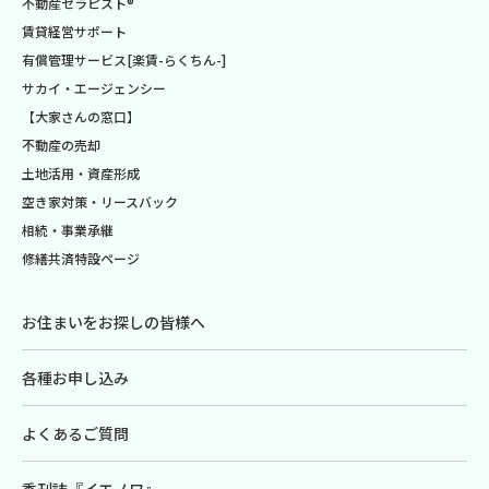
不動産セラピスト®
賃貸経営サポート
有償管理サービス[楽賃-らくちん-]
サカイ・エージェンシー
【大家さんの窓口】
不動産の売却
土地活用・資産形成
空き家対策・リースバック
相続・事業承継
修繕共済特設ページ
お住まいをお探しの皆様へ
各種お申し込み
よくあるご質問