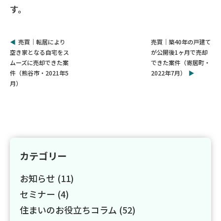
す。
売買｜転居により
売買｜築40年の戸建て
空き家となる自宅をス
が公開後1ヶ月で売却
ムーズに売却できた案
できた案件（寄居町・
件（熊谷市・2021年5
2022年7月）
月）
カテゴリー
お知らせ (11)
セミナー (4)
住まいのお役立ちコラム (52)