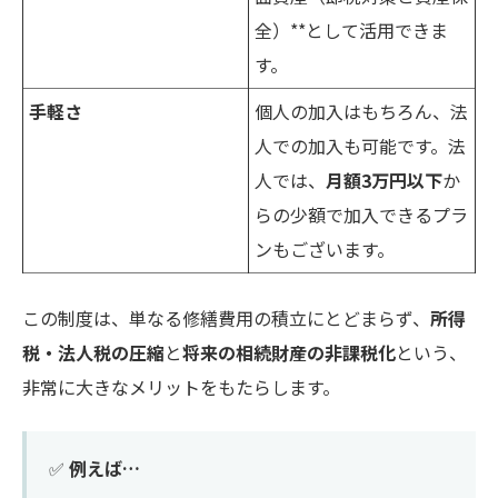
全）**として活用できま
す。
手軽さ
個人の加入はもちろん、法
人での加入も可能です。法
人では、
月額3万円以下
か
らの少額で加入できるプラ
ンもございます。
この制度は、単なる修繕費用の積立にとどまらず、
所得
税・法人税の圧縮
と
将来の相続財産の非課税化
という、
非常に大きなメリットをもたらします。
✅
例えば…