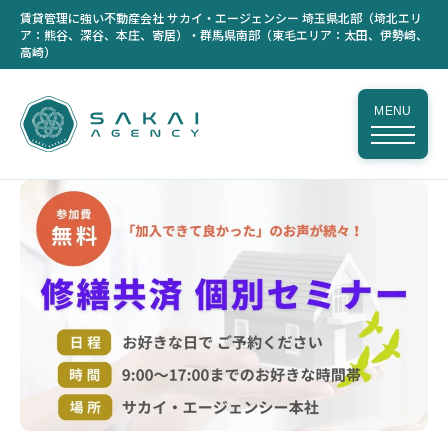
賃貸管理に強い不動産会社 サカイ・エージェンシー 埼玉県北部（埼北エリ
ア：熊谷、深谷、本庄、寄居）・群馬県南部（東毛エリア：太田、伊勢崎、
高崎）
MENU