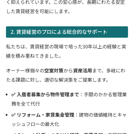
く抑えられています。この安心感が、長期にわたる安定
した賃貸経営を可能にします。
2. 賃貸経営のプロによる総合的なサポート
私たちは、賃貸経営の現場で培った30年以上の経験と実
績を積み重ねてきました。
オーナー様個々の
空室対策
から
資産活用
まで、多岐にわ
たる課題に対し、適切な解決策をご提案します。
✅ 入居者募集から物件管理まで
：手間のかかる管理業
務を全て代行
✅ リフォーム・家賃集金管理
：建物の価値維持とキャ
ッシュフローの最大化