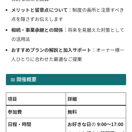
メリットと留意点について
：制度の長所と注意すべき
点を隠さずお伝えします
相続・事業承継との関係
：将来を見据えた対策として
の活用法
おすすめプランの解説と加入サポート
：オーナー様一
人ひとりに合わせた最適なご提案
📅 開催概要
項目
詳細
参加費
無料
日程・時間
お好きな日
の
9:00～17:00