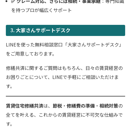
✅ クレーム対応、さらには相続・事業承継
：専門知識
を持つプロが幅広くサポート
3.
大家さんサポートデスク
LINEを使った無料相談窓口「大家さんサポートデスク」
をご用意しております。
修繕共済に関するご質問はもちろん、日々の賃貸経営の
お困りごとについて、LINEで手軽にご相談いただけま
す。
賃貸住宅修繕共済
は、
節税
・
修繕費の準備
・
相続対策
の
全てを叶える、これからの賃貸経営に不可欠な仕組みで
す。