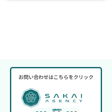
2025年4月
(4)
2025年3月
(3)
2025年2月
(3)
2025年1月
(3)
2024年12月
(3)
2024年11月
(4)
2024年10月
(4)
お問い合わせはこちらをクリック
2024年9月
(3)
2024年7月
(1)
2023年10月
(1)
2023年6月
(4)