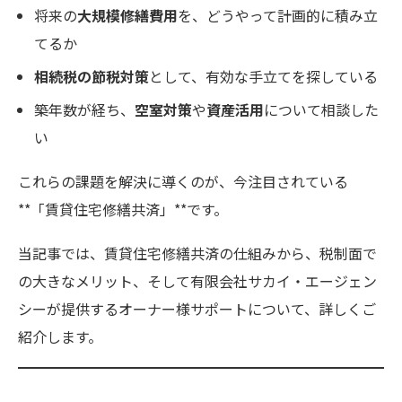
将来の
大規模修繕費用
を、どうやって計画的に積み立
てるか
相続税の節税対策
として、有効な手立てを探している
築年数が経ち、
空室対策
や
資産活用
について相談した
い
これらの課題を解決に導くのが、今注目されている
**「賃貸住宅修繕共済」**です。
当記事では、賃貸住宅修繕共済の仕組みから、税制面で
の大きなメリット、そして有限会社サカイ・エージェン
シーが提供するオーナー様サポートについて、詳しくご
紹介します。