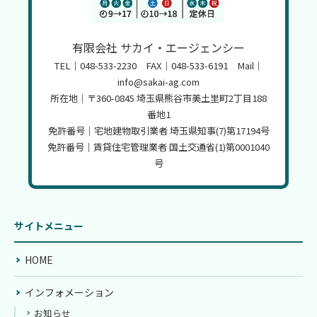
2022年9月
(1)
有限会社 サカイ・エージェンシー
2022年1月
(1)
TEL｜048-533-2230 FAX｜048-533-6191 Mail｜
2021年11月
(1)
info@sakai-ag.com
所在地｜〒360-0845 埼玉県熊谷市美土里町2丁目188
2021年10月
(2)
番地1
免許番号｜宅地建物取引業者 埼玉県知事(7)第17194号
免許番号｜賃貸住宅管理業者 国土交通省(1)第0001040
号
サイトメニュー
HOME
インフォメーション
お知らせ