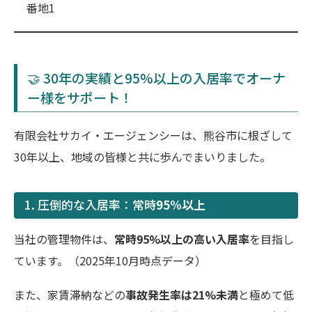
番地1
🤝 30年の実績と95%以上の入居率でオーナ
ー様をサポート！
有限会社サカイ・エージェンシーは、熊谷市に根ざして
30年以上、地域の皆様と共に歩んでまいりました。
1. 圧倒的な入居率：常時
95%以上
当社の管理物件は、
常時95%以上の高い入居率
を目指し
ています。（2025年10月時点データ）
また、家賃滞納などの
事故発生率は21%未満
と極めて低