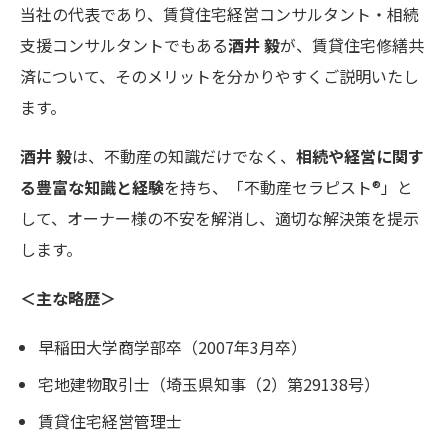
当社の代表であり、賃貸住宅経営コンサルタント・相続
支援コンサルタントでもある
酒井 毅
が、賃貸住宅修繕共
済について、そのメリットを分かりやすくご説明いたし
ます。
酒井 毅
は、不動産の知識だけでなく、
相続や経営に関す
る豊富な知識と経験
を持ち、「不動産セラピスト®」と
して、オーナー様の不安を解消し、適切な解決策を提示
します。
＜主な略歴＞
早稲田大学商学部卒（2007年3月卒）
宅地建物取引士（埼玉県知事（2）第29138号）
賃貸住宅経営管理士