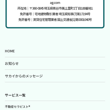
ag.com
所在地｜〒360-0845 埼玉県熊谷市美土里町2丁目188番地1
免許番号｜宅地建物取引業者 埼玉県知事(7)第17194号
免許番号｜賃貸住宅管理業者 国土交通省(1)第0001040号
HOME
お知らせ
サカイからのメッセージ
サービス一覧
不動産セラピスト®