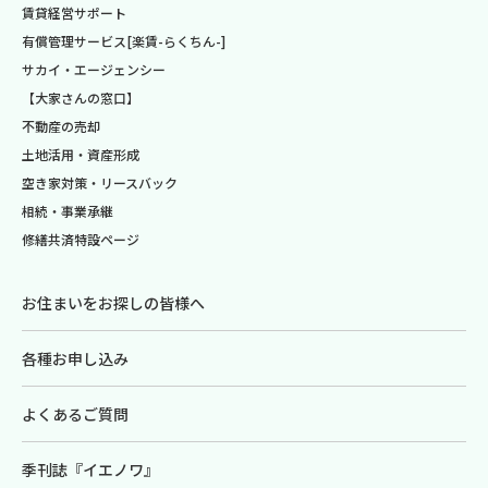
賃貸経営サポート
有償管理サービス[楽賃-らくちん-]
サカイ・エージェンシー
【大家さんの窓口】
不動産の売却
土地活用・資産形成
空き家対策・リースバック
相続・事業承継
修繕共済特設ページ
お住まいをお探しの皆様へ
各種お申し込み
よくあるご質問
季刊誌『イエノワ』