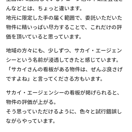
んなどとは、ちょっと違います。
地元に限定した手の届く範囲で、委託いただいた
物件に精いっぱい尽力することで、これだけの評
価を頂いていると思っています。
地域の方々にも、少しずつ、サカイ・エージェン
シーという名前が浸透してきたと感じています。
「サカイさんの看板がある物件は、ぜんぶ良さげ
ですよね」と言ってくださる方もいます。
サカイ・エージェンシーの看板が掲げられると、
物件の評価が上がる。
そう思っていただけるように、色々と試行錯誤し
ながらやっています。