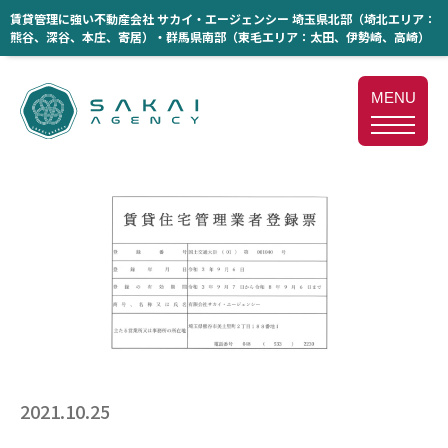
賃貸管理に強い不動産会社 サカイ・エージェンシー 埼玉県北部（埼北エリア：
熊谷、深谷、本庄、寄居）・群馬県南部（東毛エリア：太田、伊勢崎、高崎）
MENU
2021.10.25