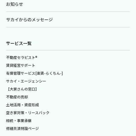
お知らせ
サカイからのメッセージ
サービス一覧
不動産セラピスト®
賃貸経営サポート
有償管理サービス[楽賃-らくちん-]
サカイ・エージェンシー
【大家さんの窓口】
不動産の売却
土地活用・資産形成
空き家対策・リースバック
相続・事業承継
修繕共済特設ページ