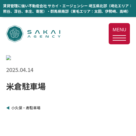
賃貸管理に強い不動産会社 サカイ・エージェンシー 埼玉県北部（埼北エリア：
熊谷、深谷、本庄、寄居）・群馬県南部（東毛エリア：太田、伊勢崎、高崎）
MENU
2025.04.14
米倉駐車場
小久保・寿駐車場