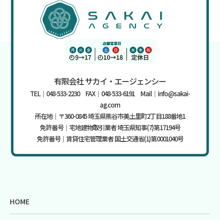
有限会社 サカイ・エージェンシー
TEL｜048-533-2230 FAX｜048-533-6191 Mail｜info@sakai-
ag.com
所在地｜〒360-0845 埼玉県熊谷市美土里町2丁目188番地1
免許番号｜宅地建物取引業者 埼玉県知事(7)第17194号
免許番号｜賃貸住宅管理業者 国土交通省(1)第0001040号
HOME