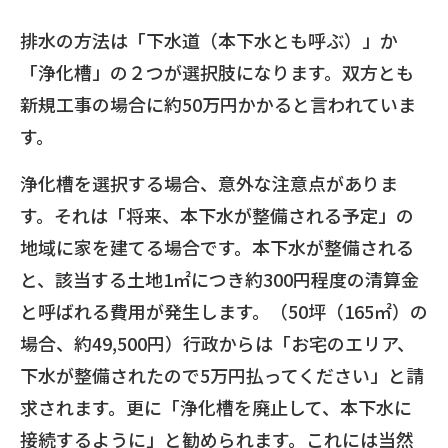
排水の方法は「下水道（本下水とも呼ぶ）」か
「浄化槽」の２つが選択肢になります。双方とも
新規工事の場合に約50万円かかると言われていま
す。
浄化槽を選択する場合、意外な注意点がありま
す。それは「将来、本下水が整備される予定」の
地域に家を建てる場合です。本下水が整備される
と、該当する土地1㎡につき約300円程度の清算金
と呼ばれる費用が発生します。（50坪（165㎡）の
場合、約49,500円）行政からは「お宅のエリア、
下水が整備されたので5万円払ってください」と請
求されます。更に「浄化槽を廃止して、本下水に
接続するように」と勧められます。これには当然