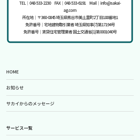
TEL｜048-533-2230 FAX｜048-533-6191 Mail｜info@sakai-
ag.com
所在地｜〒360-0845 埼玉県熊谷市美土里町2丁目188番地1
免許番号｜宅地建物取引業者 埼玉県知事(7)第17194号
免許番号｜賃貸住宅管理業者 国土交通省(1)第0001040号
HOME
お知らせ
サカイからのメッセージ
サービス一覧