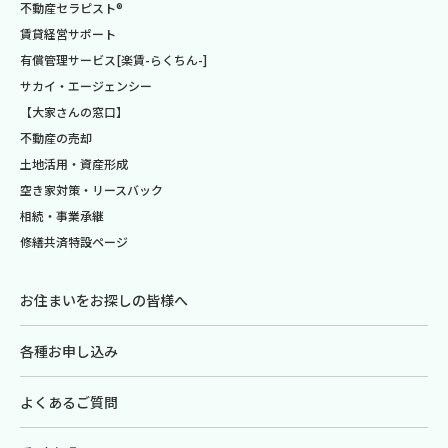
不動産セラピスト®
賃貸経営サポート
有償管理サービス[楽賃-らくちん-]
サカイ・エージェンシー
【大家さんの窓口】
不動産の売却
土地活用・資産形成
空き家対策・リースバック
相続・事業承継
修繕共済特設ページ
お住まいをお探しの皆様へ
各種お申し込み
よくあるご質問