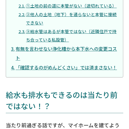
①土地の前の道に本管がない（途切れている）
②他人の土地（地下）を通らないと本管に接続
できない
③給水管はあるが本管ではない（近隣住戸で持
ち合っている私設管）
有無を言わせない浄化槽から本下水への変更コス
ト
「確認するのがめんどくさい」では済まさない！
給水も排水もできるのは当たり前
ではない！？
当たり前過ぎる話ですが、マイホームを建てよう