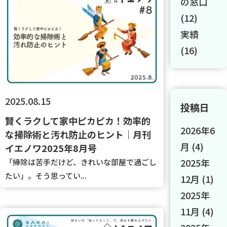
の窓口
(12)
実績
(16)
2025.08.15
投稿日
賢くラクして家中ピカピカ！効率的
2026年6
な掃除術と汚れ防止のヒント｜月刊
月
(4)
イエノワ2025年8月号
2025年
「掃除は苦手だけど、きれいな部屋で過ごし
たい」。そう思ってい...
12月
(1)
2025年
11月
(4)