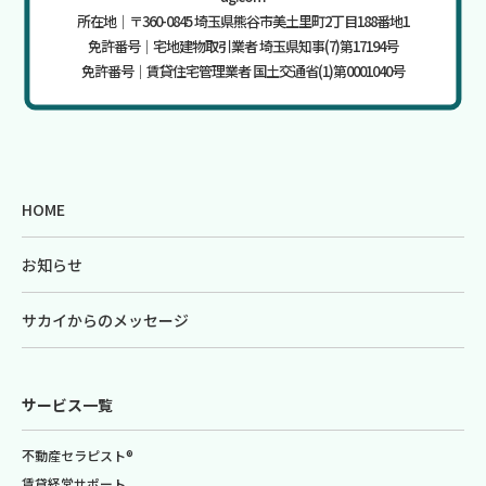
所在地｜〒360-0845 埼玉県熊谷市美土里町2丁目188番地1
免許番号｜宅地建物取引業者 埼玉県知事(7)第17194号
免許番号｜賃貸住宅管理業者 国土交通省(1)第0001040号
HOME
お知らせ
サカイからのメッセージ
サービス一覧
不動産セラピスト®
賃貸経営サポート