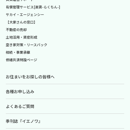
有償管理サービス[楽賃-らくちん-]
サカイ・エージェンシー
【大家さんの窓口】
不動産の売却
土地活用・資産形成
空き家対策・リースバック
相続・事業承継
修繕共済特設ページ
お住まいをお探しの皆様へ
各種お申し込み
よくあるご質問
季刊誌『イエノワ』