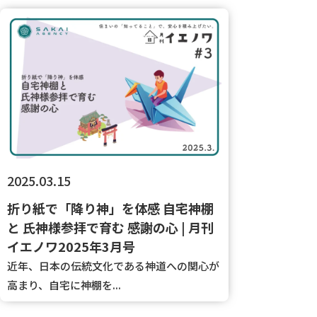
2025.03.15
折り紙で「降り神」を体感 自宅神棚
と 氏神様参拝で育む 感謝の心 | 月刊
イエノワ2025年3月号
近年、日本の伝統文化である神道への関心が
高まり、自宅に神棚を...