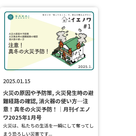
2025.01.15
火災の原因や予防策, 火災発生時の避
難経路の確認, 消火器の使い方…注
意！真冬の火災予防！｜月刊イエノ
ワ2025年1月号
火災は、私たちの生活を一瞬にして奪ってし
まう恐ろしい災害です...