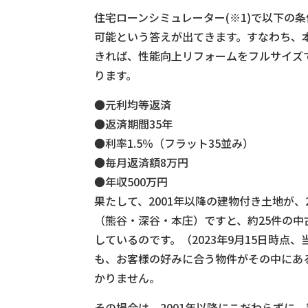
住宅ローンシミュレーター(※1)で以下の条
可能という答えが出てきます。すなわち、本
きれば、性能向上リフォームをフルサイズ
ります。
●元利均等返済
●返済期間35年
●利率1.5％（フラット35並み）
●毎月返済額8万円
●年収500万円
果たして、2001年以降の建物付き土地が、
（熊谷・深谷・本庄）ですと、約25件の中古
しているのです。（2023年9月15日時点
も、お客様の好みに合う物件がその中にあ
かりません。
その場合は、2001年以降にこだわらずに