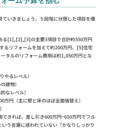
見ていきましょう。５段階に分類した項目を優
],[2],[3]の主要3項目で合計約550万円
するリフォームを加えて約200万円、[5]住宅
ータルのリフォーム費用は約1,050万円とな
かりやるレベル）
以降の建物）
標準的なレベル）
200万円（主に壁と床のほぼ全面張替え）
り）
できれば、差し引き600万円~650万円でフル
という言葉に惑われていない「かなりしっかり