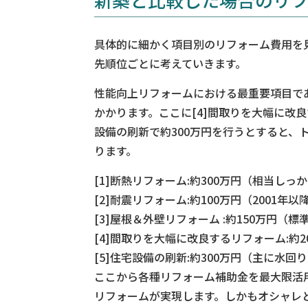
具体的に細かく項目別のリフォーム費用を
先順位ごとに考えていきます。
性能向上リフォームにおける最重要項目である[1
かかります。ここに[4]間取りを大幅に改良
設備の刷新で約300万円を行うとすると、ト
ります。
[1]断熱リフォーム:約300万円（相当しっ
[2]耐震リフォーム:約100万円（2001年
[3]屋根＆外壁リフォーム :約150万円（
[4]間取りを大幅に改良するリフォーム:約
[5]住宅設備の刷新:約300万円（主に水回
ここから各種リフォーム補助金を最大限活用
リフォームが実現します。しかもオシャレ