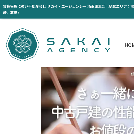
賃貸管理に強い不動産会社 サカイ・エージェンシー 埼玉県北部（埼北エリア：
崎、高崎）
HO