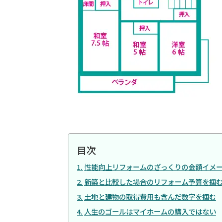
目次
性能向上リフォームのざっくりの金額イメ
新築と比較した場合のリフォーム予算を掴
土地と建物の取得費用も含んだ数字を掴む
人生のゴールはマイホームの購入ではない