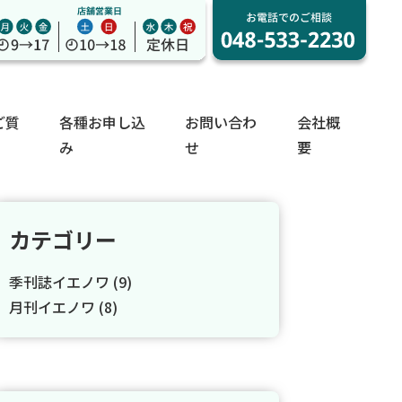
ご質
各種お申し込
お問い合わ
会社概
み
せ
要
カテゴリー
季刊誌イエノワ
(9)
月刊イエノワ
(8)