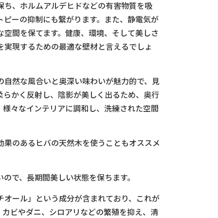
保ち、ホルムアルデヒドなどの有害物質を吸
トピーの抑制にも繋がります。また、静電気が
な空間を保てます。健康、環境、そして美しさ
を実現するための最適な壁材と言えるでしょ
の自然な風合いと奥深い味わいが魅力的で、見
柔らかく反射し、陰影が美しく出るため、奥行
、様々なインテリアに調和し、洗練された空間
効果のあるヒバの天然木を使うこともオススメ
いので、長期間美しい状態を保ちます。
チオール」という成分が含まれており、これが
、カビやダニ、シロアリなどの繁殖を抑え、清