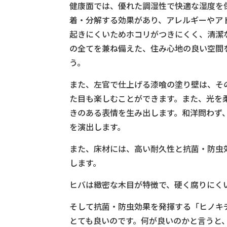
健康面では、優れた調湿性で快適な湿度を
着・分解する効果があり、アレルギーやア
起きにくいためホコリがつきにくく、清潔
の全てを兼ね備えた、住み心地の良い空間
う。
また、左官で仕上げる漆喰の塗り壁は、そ
た目も楽しむことができます。また、光を
きのある表情を生み出します。和洋問わず
を演出します。
また、床材には、高い耐久性と抗菌・防虫
します。
ヒバは緻密な木目が特徴で、硬く腐りにく
そして抗菌・防虫効果を発揮する「ヒノキ
とても良いのです。何が良いのかと言うと