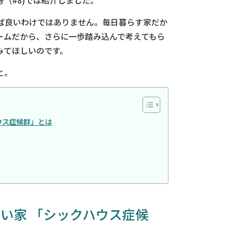
号（#8)では紹介しました。
ば良いわけではありません。毎日暮らす家だか
ームだから、さらに一歩踏み込んで考えてもら
みてほしいのです。
と。
ウス症候群」とは
い家 「シックハウス症候