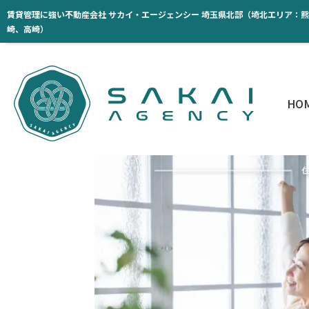
賃貸管理に強い不動産会社 サカイ・エージェンシー 埼玉県北部（埼北エリア：
崎、高崎）
HO