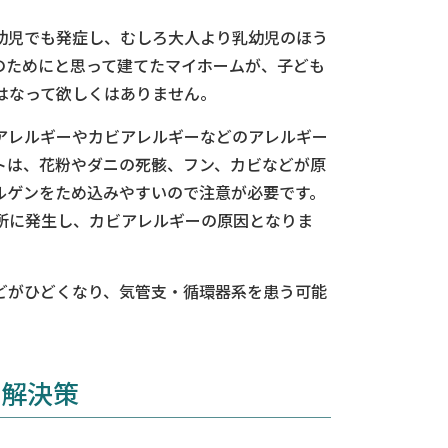
幼児でも発症し、むしろ大人より乳幼児のほう
のためにと思って建てたマイホームが、子ども
はなって欲しくはありません。
アレルギーやカビアレルギーなどのアレルギー
トは、花粉やダニの死骸、フン、カビなどが原
ルゲンをため込みやすいので注意が必要です。
所に発生し、カビアレルギーの原因となりま
どがひどくなり、気管支・循環器系を患う可能
の解決策