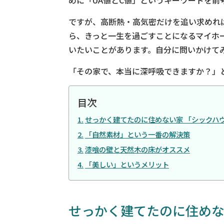
めに「UA値とC値」というキーワードを前
ですが、高断熱・高気密だけを追い求めれ
ら、きっと一生を過ごすことになるマイホ
いたいことがあります。自分に問いかけて
「その家で、本当に深呼吸できますか？」
目次
せっかく建てたのに住めない家 「シックハ
「自然素材」という一番の解決策
漆喰の壁と天然木の床がオススメ
「美しい」というメリット
せっかく建てたのに住めな