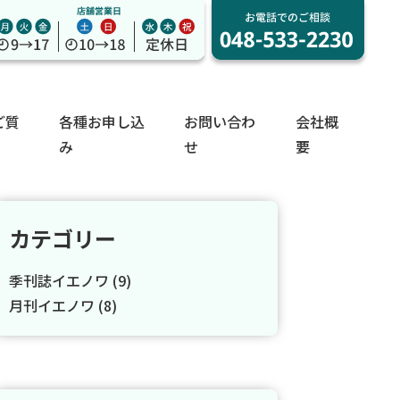
ご質
各種お申し込
お問い合わ
会社概
み
せ
要
カテゴリー
季刊誌イエノワ
(9)
月刊イエノワ
(8)