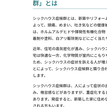
群」とは
シックハウス症候群とは、新築やリフォー
よって、頭痛、めまい、吐き気などの健康
は、ホルムアルデヒドや揮発性有機化合物
着剤や塗料、白アリ駆除剤などにごく当た
近年、住宅の高気密化が進み、シックハウ
宅は快適な一方、化学物質が室内にこもり
ため、シックハウスの症状を訴える人が増
とによって、シックハウス症候群と隣り合
します。
シックハウス症候群は、人によって症状の
み、倦怠感などがありますが、重症化する
あります。発症すると、新築した家に住め
される方もいます。