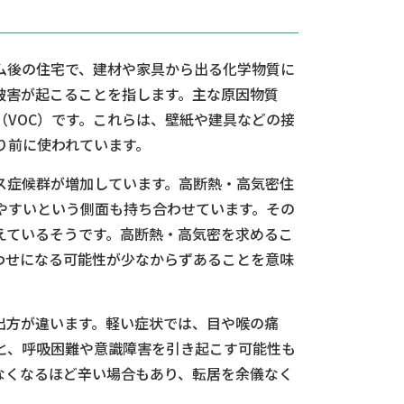
ム後の住宅で、建材や家具から出る化学物質に
被害が起こることを指します。主な原因物質
（VOC）です。これらは、壁紙や建具などの接
り前に使われています。
ス症候群が増加しています。高断熱・高気密住
やすいという側面も持ち合わせています。その
えているそうです。高断熱・高気密を求めるこ
わせになる可能性が少なからずあることを意味
出方が違います。軽い症状では、目や喉の痛
と、呼吸困難や意識障害を引き起こす可能性も
なくなるほど辛い場合もあり、転居を余儀なく