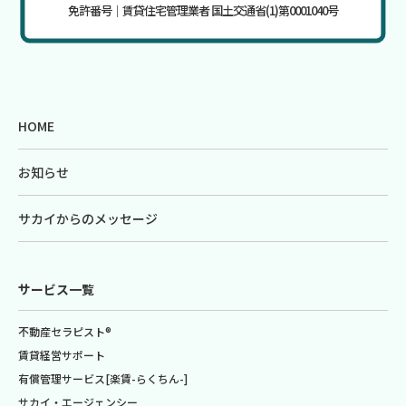
免許番号｜賃貸住宅管理業者 国土交通省(1)第0001040号
HOME
お知らせ
サカイからのメッセージ
サービス一覧
不動産セラピスト®
賃貸経営サポート
有償管理サービス[楽賃-らくちん-]
サカイ・エージェンシー