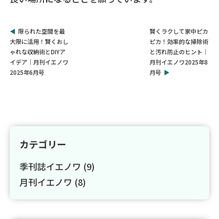
限られた空間を最
賢くラクして家中ピカ
大限に活用！賢くおし
ピカ！効率的な掃除術
ゃれな収納術とDIYア
と汚れ防止のヒント｜
イデア｜月刊イエノワ
月刊イエノワ2025年8
2025年6月号
月号
カテゴリー
季刊誌イエノワ
(9)
月刊イエノワ
(8)