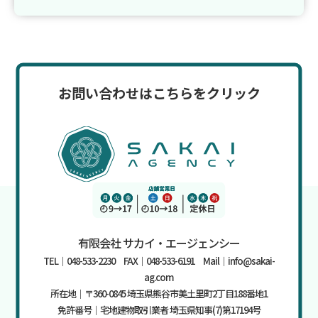
お問い合わせはこちらをクリック
有限会社 サカイ・エージェンシー
TEL｜048-533-2230 FAX｜048-533-6191 Mail｜info@sakai-
ag.com
所在地｜〒360-0845 埼玉県熊谷市美土里町2丁目188番地1
免許番号｜宅地建物取引業者 埼玉県知事(7)第17194号