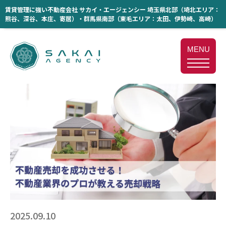
賃貸管理に強い不動産会社 サカイ・エージェンシー 埼玉県北部（埼北エリア：
熊谷、深谷、本庄、寄居）・群馬県南部（東毛エリア：太田、伊勢崎、高崎）
MENU
2025.09.10