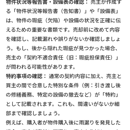
物件状況等報告書・設備表の確認：
売主が作成す
る「物件状況等報告書（告知書）」や「設備表」
は、物件の瑕疵（欠陥）や設備の状況を正確に伝
えるための重要な書類です。売却前に改めて内容
を確認し、記載漏れや誤りがないか確認しましょ
う。もし、後から隠れた瑕疵が見つかった場合、
売主の「契約不適合責任（旧：瑕疵担保責任）」
が問われる可能性があります。
特約事項の確認：
通常の契約内容に加え、売主と
買主の間で合意した特別な条件（例：引き渡し後
の修繕義務、特定の設備の撤去など）が「特約」
として記載されます。これも、間違いがないか細
部まで確認しましょう。
例えば、購入者が物件購入後に雨漏りを発見した