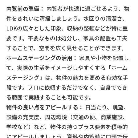
内覧前の準備：
内覧者が快適に過ごせるよう、物
件をきれいに清掃しましょう。水回りの清潔さ、
LDKの広々とした印象、収納の整頓などが特に重
要です。不要なものは処分し、家具の配置も工夫
することで、空間を広く見せることができます。
ホームステージングの活用：
家具や小物を配置し
て、実際の生活をイメージしやすくする「ホーム
ステージング」は、物件の魅力を高める有効な手
段です。プロに依頼するだけでなく、自身ででき
る範囲で実践することも可能です。
物件の良い点をアピールする：
日当たり、眺望、
設備の充実度、周辺環境（交通の便、商業施設、
学校など）など、物件の持つプラス要素を積極的
にアピールしましょう。資料や内覧時に口頭で伝