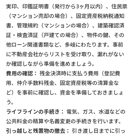
実印、印鑑証明書（発行から3ヶ月以内）、住民票
（マンション売却の場合）、固定資産税納税通知
書、管理規約（マンションの場合）、建築確認済
証・検査済証（戸建ての場合）、物件の鍵、その
他ローン関連書類など、多岐にわたります。事前
に不動産会社からリストを受け取り、漏れがない
か確認しながら準備を進めましょう。
費用の確認：
残金決済時に支払う費用（登記費
用、仲介手数料残金、固定資産税等の清算金な
ど）を事前に確認し、資金を準備しておきましょ
う。
ライフラインの手続き：
電気、ガス、水道などの
公共料金の精算や名義変更の手続きを行います。
引っ越しと残置物の撤去：
引き渡し日までに引っ