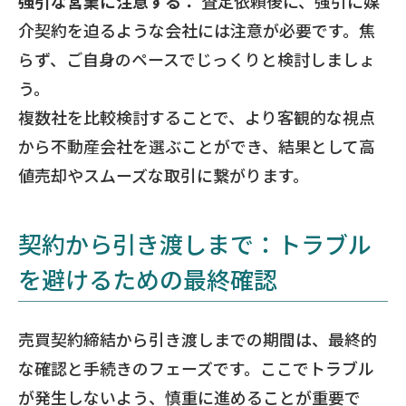
強引な営業に注意する：
査定依頼後に、強引に媒
介契約を迫るような会社には注意が必要です。焦
らず、ご自身のペースでじっくりと検討しましょ
う。
複数社を比較検討することで、より客観的な視点
から不動産会社を選ぶことができ、結果として高
値売却やスムーズな取引に繋がります。
契約から引き渡しまで：トラブル
を避けるための最終確認
売買契約締結から引き渡しまでの期間は、最終的
な確認と手続きのフェーズです。ここでトラブル
が発生しないよう、慎重に進めることが重要で