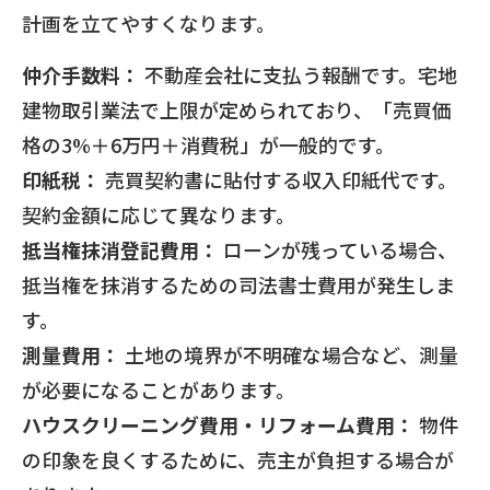
計画を立てやすくなります。
仲介手数料：
不動産会社に支払う報酬です。宅地
建物取引業法で上限が定められており、「売買価
格の3%＋6万円＋消費税」が一般的です。
印紙税：
売買契約書に貼付する収入印紙代です。
契約金額に応じて異なります。
抵当権抹消登記費用：
ローンが残っている場合、
抵当権を抹消するための司法書士費用が発生しま
す。
測量費用：
土地の境界が不明確な場合など、測量
が必要になることがあります。
ハウスクリーニング費用・リフォーム費用：
物件
の印象を良くするために、売主が負担する場合が