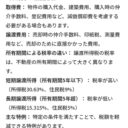
取得費：
物件の購入代金、建築費用、購入時の仲
介手数料、登記費用など。減価償却費を考慮する
必要がある場合もあります。
譲渡費用：
売却時の仲介手数料、印紙税、測量費
用など、売却のために直接かかった費用。
所有期間による税率の違い：
譲渡所得税の税率
は、不動産の所有期間によって大きく異なりま
す。
短期譲渡所得（所有期間5年以下）：
税率が高い
（所得税30.63%、住民税9%）
長期譲渡所得（所有期間5年超）：
税率が低い
（所得税15.315%、住民税5%）
主な特例：
特定の条件を満たすことで、税額を軽
減できる特例があります。