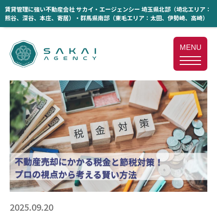
賃貸管理に強い不動産会社 サカイ・エージェンシー 埼玉県北部（埼北エリア：
熊谷、深谷、本庄、寄居）・群馬県南部（東毛エリア：太田、伊勢崎、高崎）
MENU
2025.09.20