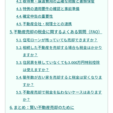
取得費・譲渡費用の正確な把握と書類保管
特例の適用要件の確認と事前準備
確定申告の重要性
不動産会社・税理士との連携
不動産売却の税金に関するよくある質問（FAQ）
住宅ローンが残っていても売却できますか？
相続した不動産を売却する場合も税金はかかり
ますか？
住民票を移していなくても3,000万円特別控除
は使えますか？
築年数が古い家を売却すると税金は安くなりま
すか？
不動産売却で税金を払わないケースはあります
か？
まとめ：賢い不動産売却のために