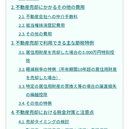
不動産売却にかかるその他の費用
不動産会社への仲介手数料
抵当権抹消登記費用
その他の費用
不動産売却で利用できる主な節税特例
居住用財産を売却した場合の3,000万円特別控
除
軽減税率の特例（所有期間10年超の居住用財産
を売却した場合）
特定の居住用財産の買換え等の場合の譲渡損失
の繰越控除
その他の特例
不動産売却における税金対策と注意点
売却タイミングの検討